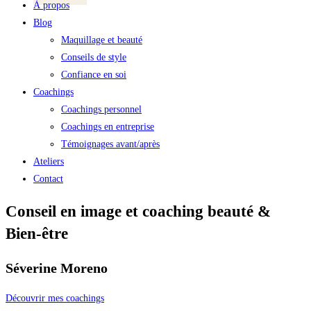
À propos
Blog
Maquillage et beauté
Conseils de style
Confiance en soi
Coachings
Coachings personnel
Coachings en entreprise
Témoignages avant/après
Ateliers
Contact
Conseil en image et coaching beauté &
Bien-être
Séverine Moreno
Découvrir mes coachings