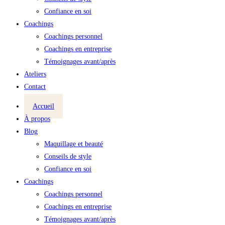
Confiance en soi
Coachings
Coachings personnel
Coachings en entreprise
Témoignages avant/après
Ateliers
Contact
Accueil
À propos
Blog
Maquillage et beauté
Conseils de style
Confiance en soi
Coachings
Coachings personnel
Coachings en entreprise
Témoignages avant/après