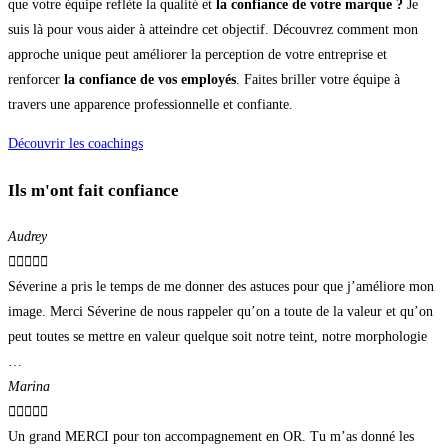
que votre équipe reflète la qualité et
la confiance de votre marque ?
Je
suis là pour vous aider à atteindre cet objectif. Découvrez comment mon
approche unique peut améliorer la perception de votre entreprise et
renforcer
la confiance de vos employés
. Faites briller votre équipe à
travers une apparence professionnelle et confiante.
Découvrir les coachings
Ils m'ont fait confiance
Audrey





Séverine a pris le temps de me donner des astuces pour que j’améliore mon
image. Merci Séverine de nous rappeler qu’on a toute de la valeur et qu’on
peut toutes se mettre en valeur quelque soit notre teint, notre morphologie
…
Marina





Un grand MERCI pour ton accompagnement en OR. Tu m’as donné les