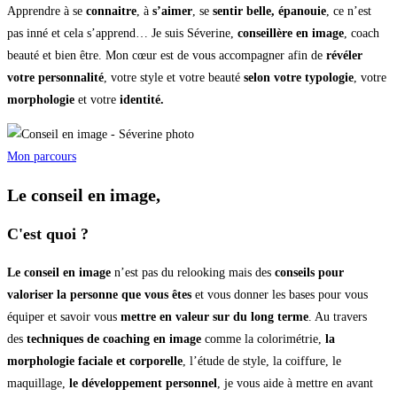
Apprendre à se
connaitre
, à
s’aimer
, se
sentir belle, épanouie
, ce n’est
pas inné et cela s’apprend… Je suis Séverine,
conseillère en image
, coach
beauté et bien être. Mon cœur est de vous accompagner afin de
révéler
votre personnalité
, votre style et votre beauté
selon votre typologie
, votre
morphologie
et votre
identité.
Mon parcours
Le conseil en image,
C'est quoi ?
Le conseil en image
n’est pas du relooking mais des
conseils pour
valoriser la personne que vous êtes
et vous donner les bases pour vous
équiper et savoir vous
mettre en valeur sur du long terme
. Au travers
des
techniques de coaching en image
comme la colorimétrie,
la
morphologie faciale et corporelle
, l’étude de style, la coiffure, le
maquillage,
le développement personnel
, je vous aide à mettre en avant