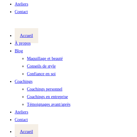
Ateliers
Contact
Accueil
À propos
Blog
Maquillage et beauté
Conseils de style
Confiance en soi
Coachings
Coachings personnel
Coachings en entreprise
Témoignages avant/après
Ateliers
Contact
Accueil