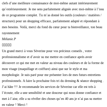
clefs d’une meilleure connaissance de moi-même autant intérieurement
qu’extérieurement. Je me sens parfaitement alignée avec moi-même à l’issu
de ce programme complet. Tu m’as donné les outils (couleurs / matières /
structure) pour un shopping efficace, parfaitement adapté et répondant à
mes besoins. Voilà, merci du fond du cœur pour ta bienveillance, ton beau
rayonnement
Mélanie.P





Un grand merci à vous Séverine pour vos précieux conseils , votre
professionnalisme et d’avoir su me mettre en confiance après avoir
découvert ce qui me met en valeur au niveau des couleurs et de la forme de
mon visage (maquillage et coiffure) ainsi que sur le style et ma
morphologie. Je suis paré pour me présenter lors de mes futurs entretiens
professionnels. A faire la prochaine fois tri du dressing & séance shopping .
J’ai hâte !!! Je recommande les services de Séverine car elle est très à
l’écoute, elle a une sensibilité et une douceur qui nous donne confiance et
met à l’aise, elle a su révéler des choses qu’en 40 ans je n’ai pas su mettre
en valeur ! Merci !