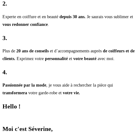
2.
Experte en coiffure et en beauté
depuis 30 ans.
Je saurais vous sublimer et
vous redonner confiance
.
3.
Plus de
20 ans de conseils
et d’accompagnements auprès
de coiffeurs et de
clients.
Exprimez votre
personnalité
et
votre beauté
avec moi.
4.
Passionnée par la mode
, je vous aide à rechercher la pièce qui
transformera
votre garde-robe et
votre vie.
Hello !
Moi c'est Séverine,