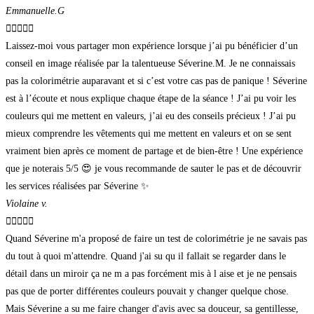
Emmanuelle.G





Laissez-moi vous partager mon expérience lorsque j’ai pu bénéficier d’un
conseil en image réalisée par la talentueuse Séverine.M. Je ne connaissais
pas la colorimétrie auparavant et si c’est votre cas pas de panique ! Séverine
est à l’écoute et nous explique chaque étape de la séance ! J’ai pu voir les
couleurs qui me mettent en valeurs, j’ai eu des conseils précieux ! J’ai pu
mieux comprendre les vêtements qui me mettent en valeurs et on se sent
vraiment bien après ce moment de partage et de bien-être ! Une expérience
que je noterais 5/5 😍 je vous recommande de sauter le pas et de découvrir
les services réalisées par Séverine ✨
Violaine v.





Quand Séverine m'a proposé de faire un test de colorimétrie je ne savais pas
du tout à quoi m'attendre. Quand j'ai su qu il fallait se regarder dans le
détail dans un miroir ça ne m a pas forcément mis à l aise et je ne pensais
pas que de porter différentes couleurs pouvait y changer quelque chose.
Mais Séverine a su me faire changer d'avis avec sa douceur, sa gentillesse,