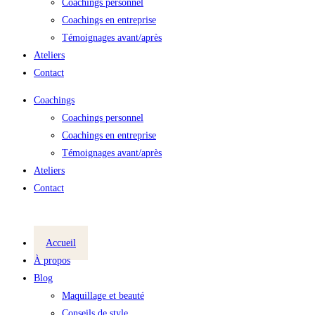
Coachings personnel
Coachings en entreprise
Témoignages avant/après
Ateliers
Contact
Coachings
Coachings personnel
Coachings en entreprise
Témoignages avant/après
Ateliers
Contact
Accueil
À propos
Blog
Maquillage et beauté
Conseils de style