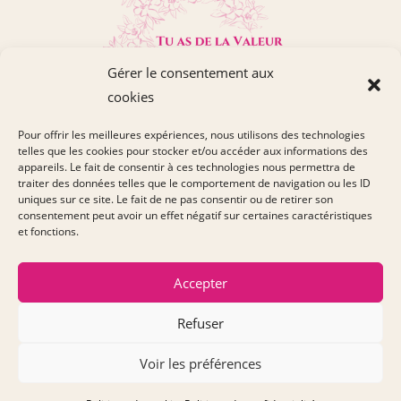
Gérer le consentement aux
cookies
Pour offrir les meilleures expériences, nous utilisons des technologies
CONTACTEZ MOI
telles que les cookies pour stocker et/ou accéder aux informations des
appareils. Le fait de consentir à ces technologies nous permettra de
BLOG
traiter des données telles que le comportement de navigation ou les ID
uniques sur ce site. Le fait de ne pas consentir ou de retirer son
POLITIQUE DE CONFIDENTIALITÉ
consentement peut avoir un effet négatif sur certaines caractéristiques
et fonctions.
MENTIONS LÉGALES
PLAN DU SITE
Accepter
POLITIQUE DE COOKIES
Refuser
ME SUIVRE SUR LES RÉSEAUX SOCIAUX
Voir les préférences