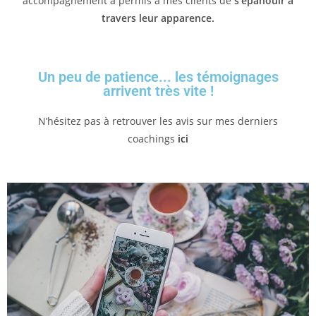
accompagnement a permis à mes clients de
s’épanouir à
travers leur apparence.
Un peu de patience... les témoignages
arrivent très vite !
N’hésitez pas à retrouver les avis sur mes derniers
coachings
ici