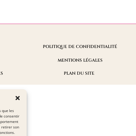
POLITIQUE DE CONFIDENTIALITÉ
MENTIONS LÉGALES
ES
PLAN DU SITE
s que les
de consentir
omportement
 retirer son
onctions.